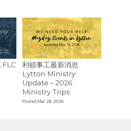
FLC
利頓事工最新消息
Lytton Ministry
Update – 2026
Ministry Trips
Posted Mar 28, 2026