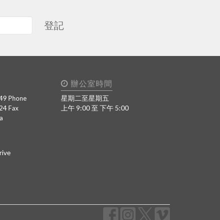
登記
辦公室時間
49
星期二至星期五
Phone
424
上午 9:00 至 下午 5:00
Fax
a
rive