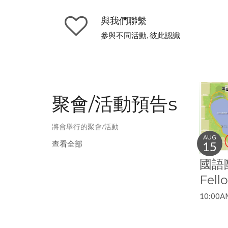
與我們聯繫
參與不同活動, 彼此認識
聚會/活動預告s
將會舉行的聚會/活動
AUG
查看全部
15
國語團
Fell
10:00A