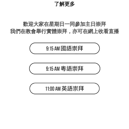
了解更多
歡迎大家在星期日一同參加主日崇拜
我們在教會舉行實體崇拜，亦可在網上收看直播