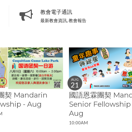
教會電子通訊
最新教會資訊, 教會報告
AUG
21
契 Mandarin
國語恩霖團契 Manda
owship - Aug
Senior Fellowship 
Aug
M
10:00AM