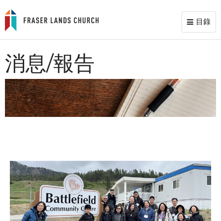
目錄
Toggl
naviga
消息/報告