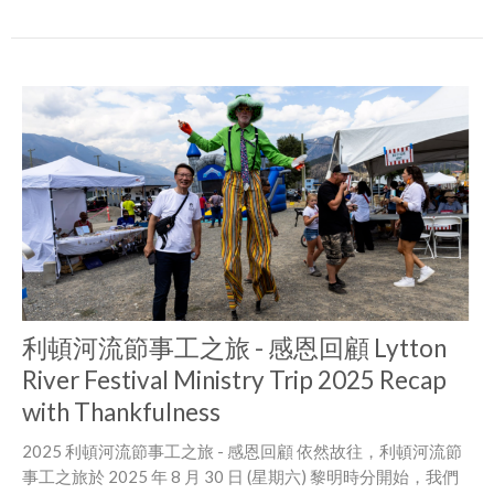
利頓河流節事工之旅 - 感恩回顧 Lytton
River Festival Ministry Trip 2025 Recap
with Thankfulness
2025 利頓河流節事工之旅 - 感恩回顧 依然故往，利頓河流節
事工之旅於 2025 年 8 月 30 日 (星期六) 黎明時分開始，我們