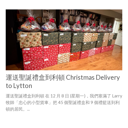
運送聖誕禮盒到利頓 Christmas Delivery
to Lytton
運送聖誕禮盒到利頓 在 12 月 8 日 (星期一)，我們塞滿了 Larry
牧師「忠心的小型貨車」把 45 個聖誕禮盒和 9 個禮籃送到利
頓的居民。...