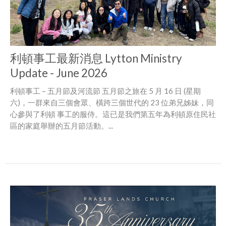
利頓事工最新消息 Lytton Ministry
Update - June 2026
利頓事工 – 五月節及河流節 五月節之旅在 5 月 16 日 (星期
六)，一群來自三個會眾、橫跨三個世代的 23 位弟兄姊妹，同
心參與了利頓 事工的服侍。這已是我們第五年為利頓原住民社
區的家庭舉辦的五月節活動。...