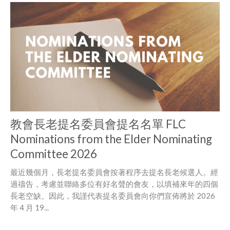
教會長老提名委員會提名名單 FLC
Nominations from the Elder Nominating
Committee 2026
最近幾個月，長老提名委員會按著程序去提名長老候選人。經
過禱告，考慮並聯絡多位有好名聲的會友，以填補來年的四個
長老空缺。因此，我謹代表提名委員會向你們宣佈將於 2026
年 4 月 19...