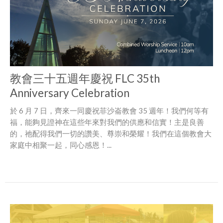
教會三十五週年慶祝 FLC 35th
Anniversary Celebration
於 6 月 7 日，齊來一同慶祝菲沙崙教會 35 週年！我們何等有
福，能夠見證神在這些年來對我們的供應和信實！主是良善
的，祂配得我們一切的讚美、尊崇和榮耀！我們在這個教會大
家庭中相聚一起，同心感恩！...