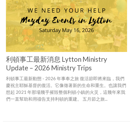
利頓事工最新消息 Lytton Ministry
Update – 2026 Ministry Trips
利頓事工最新動態 - 2026 年事奉之旅 復活節即將來臨，我們
慶祝主耶穌基督的復活。它像徵著新的生命和重生。也讓我們
想起 2021 年那場幾乎摧毀整個利頓小鎮的火災，這幾年來我
們一直幫助和用禱告支持利頓的重建。 五月節之旅...