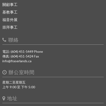
關顧事工
基教事工
福音外展
崇拜事工
聯絡
電話: (604) 451-5449
Phone
傳真: (604) 451-5424
Fax
info@fraserlands.ca
辦公室時間
星期二至星期五
上午 9:00 至 下午 5:00
地址