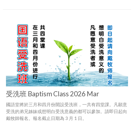
受洗班 Baptism Class 2026 Mar
國語堂將於三月和四月份開設受洗班，一共有四堂課。凡願意
受洗的弟兄姊妹或想明白受洗意義的都可以參加。請即日起向
戴牧師報名。報名截止日期為 3 月 1 日。