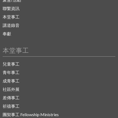
聯繫資訊
本堂事工
講道錄音
奉獻
本堂事工
兒童事工
青年事工
成青事工
社區外展
差傳事工
祈禱事工
團契事工 Fellowship Ministries