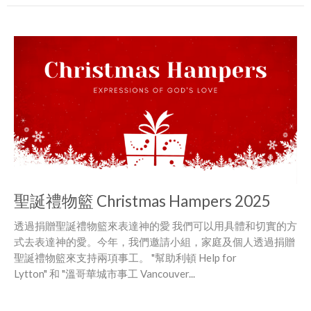
聖誕禮物籃 Christmas Hampers 2025
透過捐贈聖誕禮物籃來表達神的愛 我們可以用具體和切實的方
式去表達神的愛。今年，我們邀請小組，家庭及個人透過捐贈
聖誕禮物籃來支持兩項事工。 "幫助利頓 Help for
Lytton" 和 "溫哥華城市事工 Vancouver...