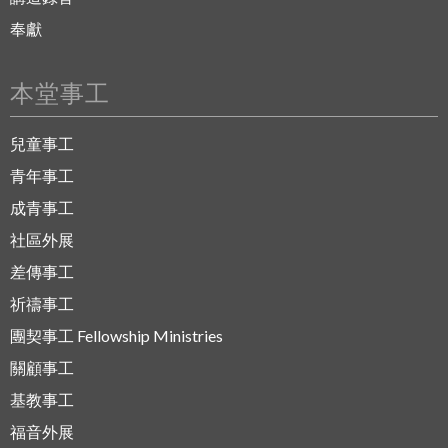
奉獻
本堂事工
兒童事工
青年事工
成青事工
社區外展
差傳事工
祈禱事工
團契事工 Fellowship Ministries
關顧事工
基教事工
福音外展