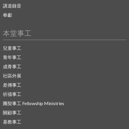
講道錄音
奉獻
本堂事工
兒童事工
青年事工
成青事工
社區外展
差傳事工
祈禱事工
團契事工 Fellowship Ministries
關顧事工
基教事工