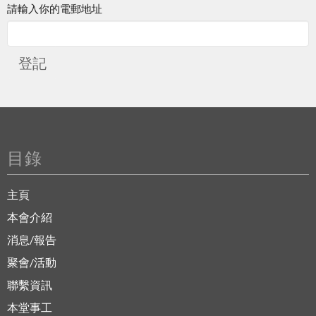
請輸入你的電郵地址
登記
目錄
主頁
本會介紹
消息/報告
聚會/活動
聯繫資訊
本堂事工