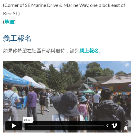
(Corner of SE Marine Drive & Marine Way, one block east of
Kerr St.)
(
地圖
)
義工報名
如果你希望在社區日參與服侍，請到
網上報名
。