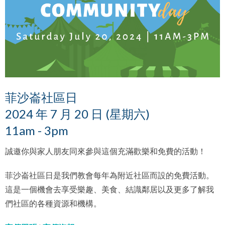
菲沙崙社區日
2024 年 7 月 20 日 (星期六)
11am - 3pm
誠邀你與家人朋友同來參與這個充滿歡樂和免費的活動！
菲沙崙社區日是我們教會每年為附近社區而設的免費活動。
這是一個機會去享受樂趣、美食、結識鄰居以及更多了解我
們社區的各種資源和機構。