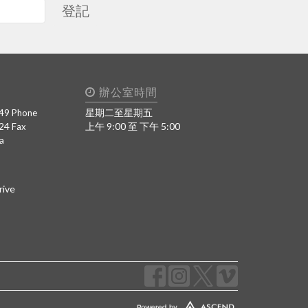
登記
辦公室時間
49
星期二至星期五
Phone
424
上午 9:00 至 下午 5:00
Fax
a
rive