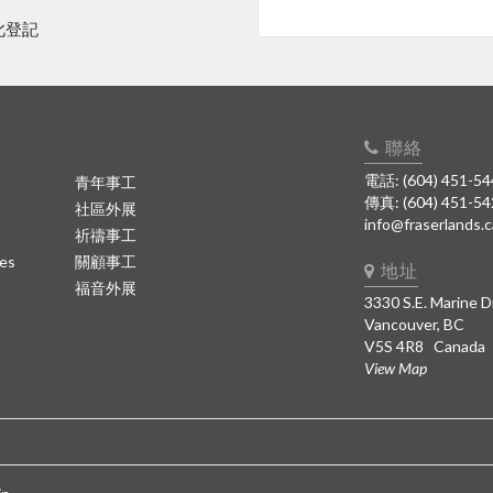
此登記
聯絡
電話: (604) 451-54
青年事工
傳真: (604) 451-5
社區外展
info@fraserlands.c
祈禱事工
es
關顧事工
地址
福音外展
3330 S.E. Marine D
Vancouver, BC
V5S 4R8 Canada
View Map