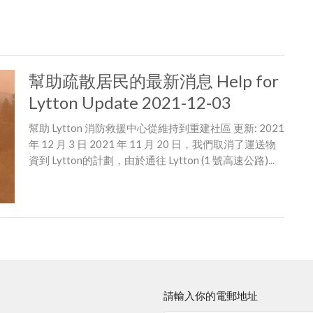
幫助疏散居民的最新消息 Help for
Lytton Update 2021-12-03
幫助 Lytton 消防救援中心從維持到重建社區 更新: 2021
年 12 月 3 日 2021 年 11 月 20 日，我們取消了運送物
資到 Lytton的計劃，由於通往 Lytton (1 號高速公路)...
請輸入你的電郵地址