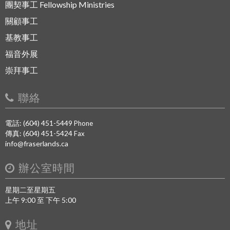
團契事工 Fellowship Ministries
關顧事工
基教事工
福音外展
崇拜事工
聯絡
電話: (604) 451-5449
Phone
傳真: (604) 451-5424
Fax
info@fraserlands.ca
辦公室時間
星期二至星期五
上午 9:00 至 下午 5:00
地址