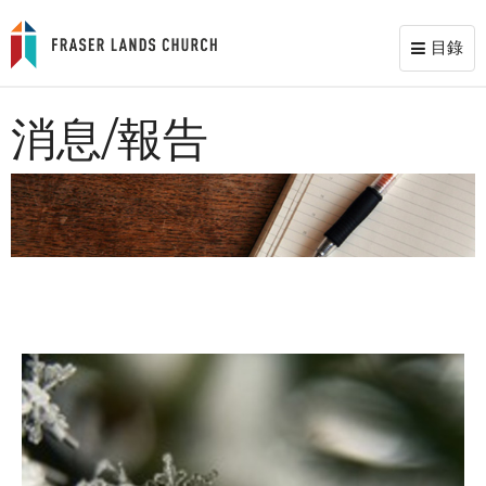
目錄
Toggl
naviga
消息/報告