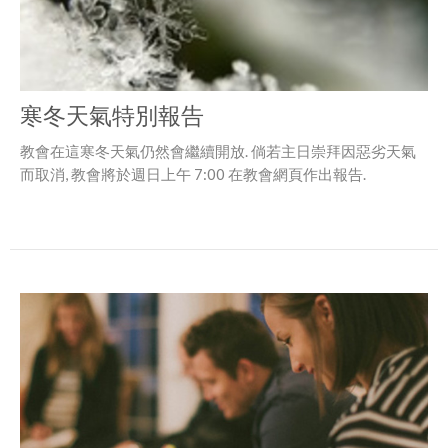
寒冬天氣特別報告
教會在這寒冬天氣仍然會繼續開放. 倘若主日崇拜因惡劣天氣
而取消, 教會將於週日上午 7:00 在教會網頁作出報告.