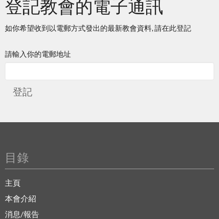
登記教會的電子通訊
如你希望收到以電郵方式發出的最新教會資料, 請在此登記
請輸入你的電郵地址
登記
目錄
主頁
本會介紹
消息/報告