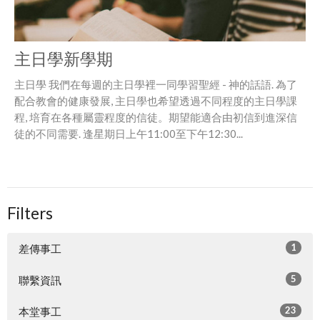
主日學新學期
主日學 我們在每週的主日學裡一同學習聖經 - 神的話語. 為了
配合教會的健康發展, 主日學也希望透過不同程度的主日學課
程, 培育在各種屬靈程度的信徒。期望能適合由初信到進深信
徒的不同需要. 逢星期日上午11:00至下午12:30...
Filters
1
差傳事工
5
聯繫資訊
23
本堂事工