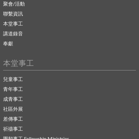
聚會/活動
聯繫資訊
本堂事工
講道錄音
奉獻
本堂事工
兒童事工
青年事工
成青事工
社區外展
差傳事工
祈禱事工
團契事工 Fellowship Ministries