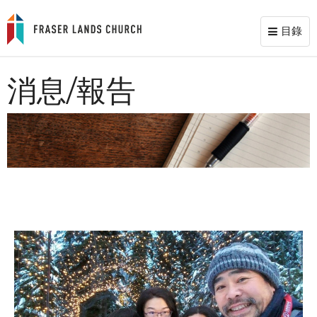
目錄
Toggl
naviga
消息/報告