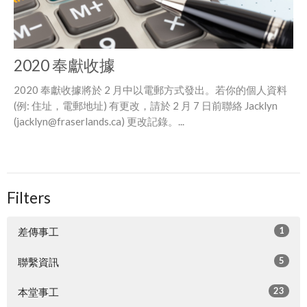
2020 奉獻收據
2020 奉獻收據將於 2 月中以電郵方式發出。若你的個人資料
(例: 住址，電郵地址) 有更改，請於 2 月 7 日前聯絡 Jacklyn
(jacklyn@fraserlands.ca) 更改記錄。...
Filters
1
差傳事工
5
聯繫資訊
23
本堂事工