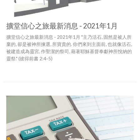
擴堂信心之旅最新消息 - 2021年1月
擴堂信心之旅最新消息 - 2021年1月 "主乃活石, 固然是被人所
棄的, 卻是被神所揀選, 所寶貴的. 你們來到主面前, 也就像活石,
被建造成為靈宮, 作聖潔的祭司, 藉著耶穌基督奉獻神所悅納的
靈祭." (彼得前書 2:4-5)