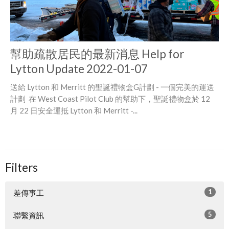
幫助疏散居民的最新消息 Help for
Lytton Update 2022-01-07
送給 Lytton 和 Merritt 的聖誕禮物盒G計劃 - 一個完美的運送
計劃 在 West Coast Pilot Club 的幫助下，聖誕禮物盒於 12
月 22 日安全運抵 Lytton 和 Merritt -...
Filters
1
差傳事工
5
聯繫資訊