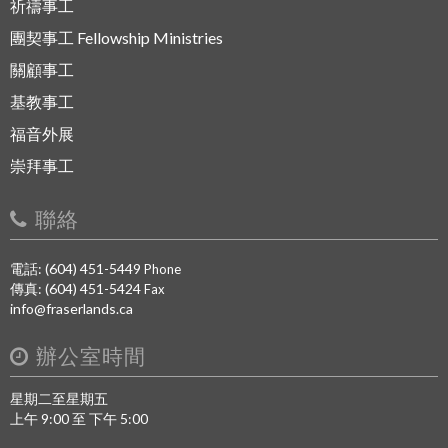
祈禱事工
團契事工 Fellowship Ministries
關顧事工
基教事工
福音外展
崇拜事工
聯絡
電話: (604) 451-5449
Phone
傳真: (604) 451-5424
Fax
info@fraserlands.ca
辦公室時間
星期二至星期五
上午 9:00 至 下午 5:00