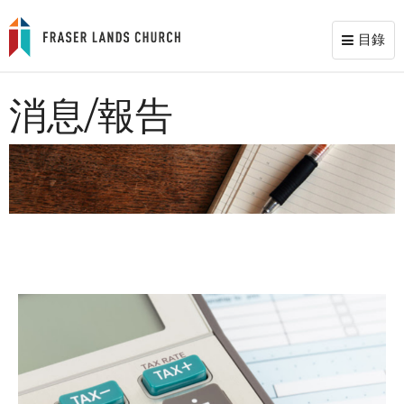
目錄
Toggl
naviga
消息/報告