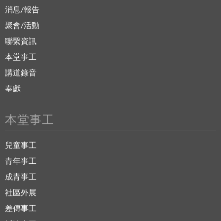
消息/報告
聚會/活動
聯繫資訊
本堂事工
講道錄音
奉獻
本堂事工
兒童事工
青年事工
成青事工
社區外展
差傳事工