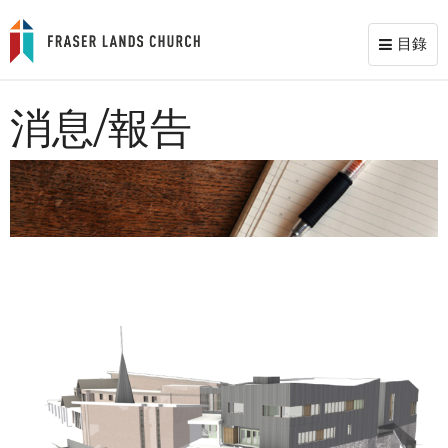
目錄
Toggl
naviga
消息/報告