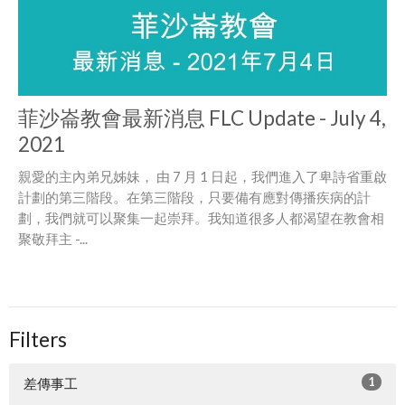
菲沙崙教會最新消息 FLC Update - July 4,
2021
親愛的主內弟兄姊妹， 由 7 月 1 日起，我們進入了卑詩省重啟
計劃的第三階段。在第三階段，只要備有應對傳播疾病的計
劃，我們就可以聚集一起崇拜。我知道很多人都渴望在教會相
聚敬拜主 -...
Filters
1
差傳事工