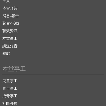
主頁
本會介紹
消息/報告
聚會/活動
聯繫資訊
本堂事工
講道錄音
奉獻
本堂事工
兒童事工
青年事工
成青事工
社區外展