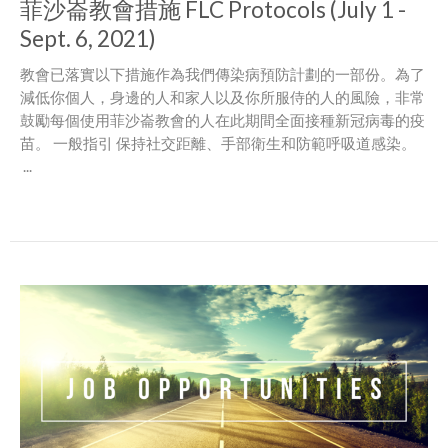
菲沙崙教會措施 FLC Protocols (July 1 -
Sept. 6, 2021)
教會已落實以下措施作為我們傳染病預防計劃的一部份。為了
減低你個人，身邊的人和家人以及你所服侍的人的風險，非常
鼓勵每個使用菲沙崙教會的人在此期間全面接種新冠病毒的疫
苗。 一般指引 保持社交距離、手部衛生和防範呼吸道感染。
...