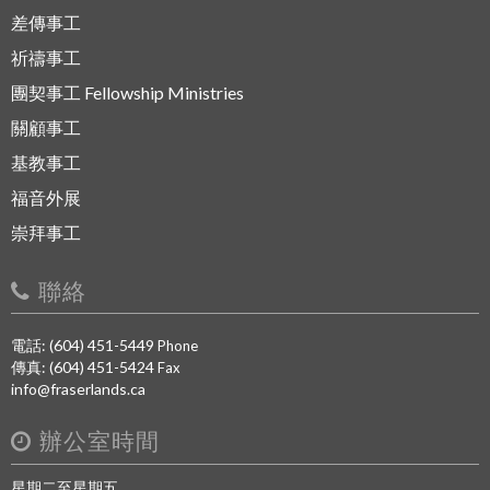
差傳事工
祈禱事工
團契事工 Fellowship Ministries
關顧事工
基教事工
福音外展
崇拜事工
聯絡
電話: (604) 451-5449
Phone
傳真: (604) 451-5424
Fax
info@fraserlands.ca
辦公室時間
星期二至星期五