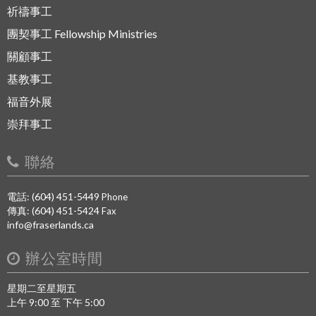
祈禱事工
團契事工 Fellowship Ministries
關顧事工
基教事工
福音外展
崇拜事工
聯絡
電話: (604) 451-5449
Phone
傳真: (604) 451-5424
Fax
info@fraserlands.ca
辦公室時間
星期二至星期五
上午 9:00 至 下午 5:00