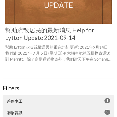
幫助疏散居民的最新消息 Help for
Lytton Update 2021-09-14
幫助 Lytton 火災疏散居民的跟進計劃 更新: 2021年9月14日
我們於 2021 年 9 月 5 日 (星期日) 有六輛車把第五批物資運送
到 Merritt。除了定期運送物資外，我們當天下午在 Somang...
Filters
1
差傳事工
5
聯繫資訊