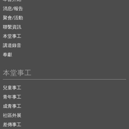
消息/報告
聚會/活動
聯繫資訊
本堂事工
講道錄音
奉獻
本堂事工
兒童事工
青年事工
成青事工
社區外展
差傳事工