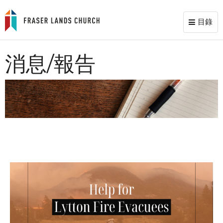
目錄
Toggl
naviga
消息/報告